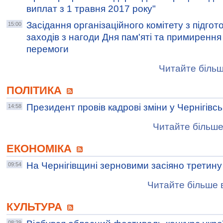
виплат з 1 травня 2017 року"
Засідання організаційного комітету з підго
15:00
заходів з нагоди Дня пам'яті та примирення і
перемоги
Читайте більш
ПОЛІТИКА
Президент провів кадрові зміни у Чернігівс
14:58
Читайте більше
ЕКОНОМІКА
На Чернігівщині зерновими засіяно третину
09:54
Читайте більше в
КУЛЬТУРА
08:29