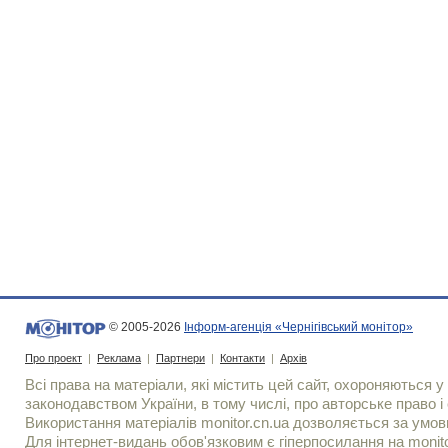
© 2005-2026
Інформ-агенція «Чернігівський монітор»
Про проект
|
Реклама
|
Партнери
|
Контакти
|
Архів
Всі права на матеріали, які містить цей сайт, охороняються у 
законодавством України, в тому числі, про авторське право і 
Використання матерiалiв monitor.cn.ua дозволяється за умов
Для iнтернет-видань обов'язковим є гiперпосилання на monito