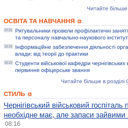
Читайте більше 
ОСВІТА ТА НАВЧАННЯ
Рятувальники провели профілактичні занят
07:51
та персоналу навчально-наукового інститут
Інформаційне забезпечення діяльності орга
10:16
влади: від теорії до практики
Студенти військової кафедри чернігівських
15:23
первинне офіцерське звання
Читайте більше в розділі
СТИЛЬ
Чернігівський військовий госпіталь 
необхідне має, але запаси зайвими
08:16