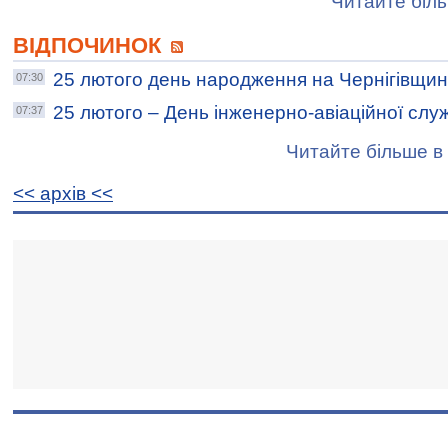
Читайте біль
ВІДПОЧИНОК
25 лютого день народження на Чернігівщин
07:30
25 лютого – День інженерно-авіаційної слу
07:37
Читайте більше в 
<< архiв <<