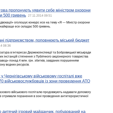
ова пропонують уявити себе міністром охорони
ти 500 гривень
27.11.2014 09:51
адвокації» оголошує конкурс есе на тему «Я — Міністр охорони
 найкраще есе складає 500 гривень.
ані підприємством, поповнюють міський бюджет
14 08:36
ратура в інтересах Держекоінспекції та Бобровицької міськради
их інстанцій стягнення з Публічного акціонерного товариства
вод» понад 4 млн. грн. збитків, завданих порушенням
ону водних ресурсів.
у Чернігівському військовому госпіталі вже
0 військовослужбовців із зони проведення АТО
базового військового госпіталю продовжують надавати допомогу
кі отримали поранення в зоні проведення антитерористичної
о дитячий ігровий майданчик, побудований на