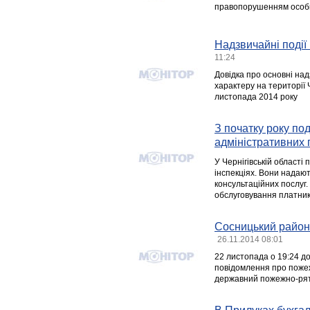
правопорушенням особи, 
Надзвичайні події 
11:24
Довідка про основні над
характеру на території 
листопада 2014 року
З початку року по
адміністративних 
У Чернігівській області
інспекціях. Вони надаю
консультаційних послуг. 
обслуговування платник
Сосницький район:
26.11.2014 08:01
22 листопада о 19:24 д
повідомлення про пожеж
державний пожежно-рят