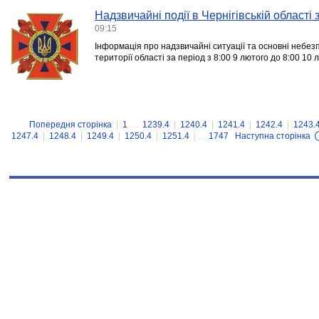
Надзвичайні події в Чернігівській області
09:15
Інформація про надзвичайні ситуації та основні небезп
території області за період з 8:00 9 лютого до 8:00 10 
Попередня сторінка
|
1
...
1239.4
|
1240.4
|
1241.4
|
1242.4
|
1243.
1247.4
|
1248.4
|
1249.4
|
1250.4
|
1251.4
| ...
1747
Наступна сторінка