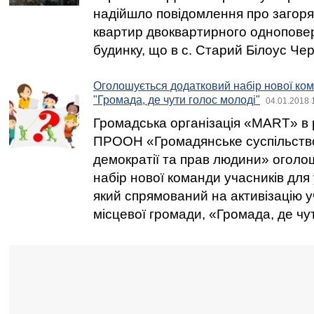
надійшло повідомлення про загорян
квартир двоквартирного однопове
будинку, що в с. Старий Білоус Чер
Оголошується додатковий набір нової кома
"Громада, де чути голос молоді"
04.01.2018 
Громадська організація «MART» в 
ПРООН «Громадянське суспільство
демократії та прав людини» оголо
набір нової команди учасників для у
який спрямований на активізацію уч
місцевої громади, «Громада, де чу