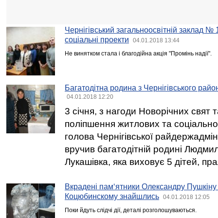
Чернігівський загальноосвітній заклад №
соціальні проекти
04.01.2018 13:44
Не винятком стала і благодійна акція "Промінь надії".
Багатодітна родина з Чернігівського рай
04.01.2018 12:20
3 січня, з нагоди Новорічних свят 
поліпшення житлових та соціально
голова Чернігівської райдержадмін
вручив багатодітній родині Людмил
Лукашівка, яка виховує 5 дітей, пр
Вкрадені пам‘ятники Олександру Пушкіну
Коцюбинскому знайшлись
04.01.2018 12:05
Поки йдуть слідчі дії, деталі розголошуваються.