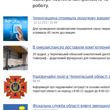
роботу.
Чернігівщина отримала додаткову вакцину
22.12.2017 10:48
Для проведення профілактики поширення сказу твари
отримала 40 тисяч доз вакцин.
В онкодиспансер доставили комп’ютерни
20 грудня, у Чернігівський обласний онкологічний дис
томограф – додатковий функціонал для повноцінної ро
Надзвичайні події в Чернігівській області
08:55
Інформація про надзвичайні ситуації та основні небезп
території області за період з 8:00 21 грудня до 8:00 22
Фіскальна служба області вдвічі зменшила