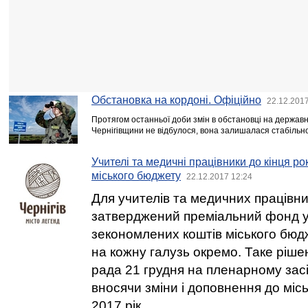
Обстановка на кордоні. Офіційно
22.12.2017
Протягом останньої доби змін в обстановці на державн
Чернігівщини не відбулося, вона залишалася стабільн
Учителі та медичні працівники до кінця ро
міського бюджету
22.12.2017 12:24
Для учителів та медичних працівни
затверджений преміальний фонд у р
зекономлених коштів міського бюдж
на кожну галузь окремо. Таке ріше
рада 21 грудня на пленарному засід
вносячи зміни і доповнення до міс
2017 рік.