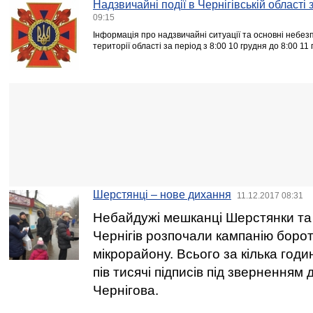
Надзвичайні події в Чернігівській області
09:15
Інформація про надзвичайні ситуації та основні небезп
території області за період з 8:00 10 грудня до 8:00 11
Шерстянці – нове дихання
11.12.2017 08:31
Небайдужі мешканці Шерстянки та 
Чернігів розпочали кампанію боро
мікрорайону. Всього за кілька годи
пів тисячі підписів під зверненням 
Чернігова.