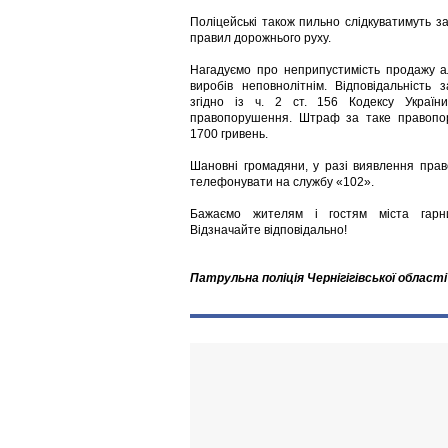
Поліцейські також пильно слідкуватимуть 
правил дорожнього руху.
Нагадуємо про неприпустимість продажу 
виробів неповнолітнім. Відповідальність
згідно із ч. 2 ст. 156 Кодексу України
правопорушення. Штраф за таке правопо
1700 гривень.
Шановні громадяни, у разі виявлення пра
телефонувати на службу «102».
Бажаємо жителям і гостям міста гарн
Відзначайте відповідально!
Патрульна поліція Чернігігівської області