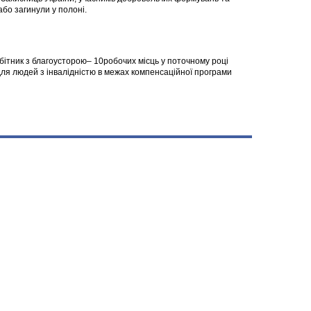
 або загинули у полоні.
робітник з благоусторою– 10робочих місць у поточному році
я людей з інвалідністю в межах компенсаційної програми