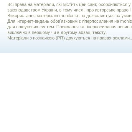
Всі права на матеріали, які містить цей сайт, охороняються у 
законодавством України, в тому числі, про авторське право і 
Використання матерiалiв monitor.cn.ua дозволяється за умов
Для iнтернет-видань обов'язковим є гiперпосилання на monito
для пошукових систем. Посилання та гіперпосилання повинні
виключно в першому чи в другому абзаці тексту.
Матеріали з позначкою (PR) друкуються на правах реклами..