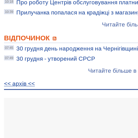
Про роботу Центрів обслуговування платникі
10:18
Прилучанка попалася на крадіжці з магазин
10:39
Читайте біль
ВІДПОЧИНОК
30 грудня день народження на Чернігівщині
07:45
30 грудня - утворений СРСР
07:49
Читайте більше в 
<< архiв <<