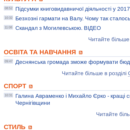
Підсумки книговидавничої діяльності у 2017
08:52
Безхозні гармати на Валу. Чому так сталос
10:32
Скандал з Могилевською. ВІДЕО
11:08
Читайте більше 
ОСВІТА ТА НАВЧАННЯ
Деснянська громада зможе формувати бю
09:47
Читайте більше в розділі
СПОРТ
Галина Авраменко і Михайло Єрко - кращі 
10:31
Чернігівщини
Читайте біль
СТИЛЬ