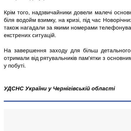
Крім того, надзвичайники довели малечі основ
біля водойм взимку, на кризі, під час Новорічни
також нагадали за якими номерами телефонуват
екстрених ситуацій.
На завершення заходу для більш детального
отримали від рятувальників пам'ятки з основн
у побуті.
УДСНС України у Чернігівській області