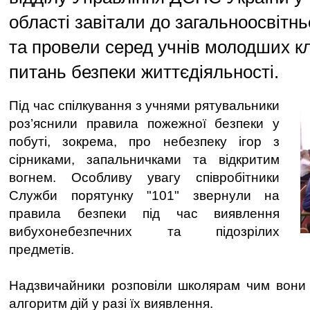
області завітали до загальноосвітн
та провели серед учнів молодших кл
питань безпеки життєдіяльності.
Під час спілкування з учнями рятувальники
роз’яснили правила пожежної безпеки у
побуті, зокрема, про небезпеку ігор з
сірниками, запальничками та відкритим
вогнем. Особливу увагу співробітники
Служби порятунку "101" звернули на
правила безпеки під час виявлення
вибухонебезпечних та підозрілих
предметів.
Надзвичайники розповіли школярам чим вони 
алгоритм дій у разі їх виявлення.