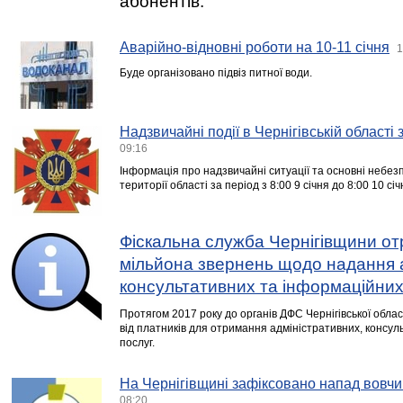
абонентів.
Аварійно-відновні роботи на 10-11 січня
1
Буде організовано підвіз питної води.
Надзвичайні події в Чернігівській області
09:16
Інформація про надзвичайні ситуації та основні небезп
території області за період з 8:00 9 січня до 8:00 10 сі
Фіскальна служба Чернігівщини о
мільйона звернень щодо надання 
консультативних та інформаційних
Протягом 2017 року до органів ДФС Чернігівської облас
від платників для отримання адміністративних, консу
послуг.
На Чернігівщині зафіксовано напад вовчи
08:20