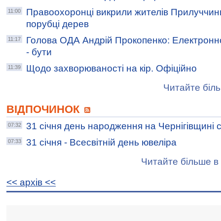
Правоохоронці викрили жителів Прилуччини
11:00
порубці дерев
Голова ОДА Андрій Прокопенко: Електронн
11:17
- бути
Щодо захворюваності на кір. Офіційно
11:39
Читайте біль
ВІДПОЧИНОК
31 січня день народження на Чернігівщині 
07:32
31 січня - Всесвітній день ювеліра
07:33
Читайте більше в 
<< архiв <<