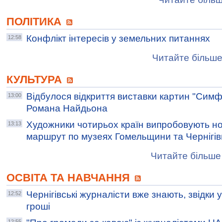
ПОЛІТИКА
Конфлікт інтересів у земельних питаннях
12:58
Читайте більше
КУЛЬТУРА
Відбулося відкриття виставки картин "Симф
13:00
Романа Найдьона
Художники чотирьох країн випробовують н
13:13
маршрут по музеях Гомельщини та Чернігі
Читайте більше 
ОСВІТА ТА НАВЧАННЯ
Чернігівські журналісти вже знають, звідки
12:52
гроші
12:55