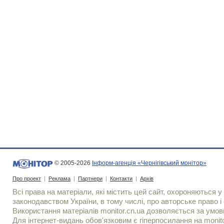
© 2005-2026
Інформ-агенція «Чернігівський монітор»
Про проект
|
Реклама
|
Партнери
|
Контакти
|
Архів
Всі права на матеріали, які містить цей сайт, охороняються у 
законодавством України, в тому числі, про авторське право і 
Використання матерiалiв monitor.cn.ua дозволяється за умов
Для iнтернет-видань обов'язковим є гiперпосилання на monito