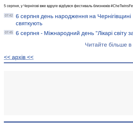
5 серпня, у Чернігові вже вдруге відбувся фестиваль близнюків #CheTwinsFe
6 серпня день народження на Чернігівщині
07:42
святкують
6 серпня - Міжнародний день "Лікарі світу з
07:45
Читайте більше в 
<< архiв <<