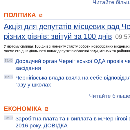
Читайте більш
ПОЛІТИКА
Акція для депутатів місцевих рад Ч
різних рівнів: звітуй за 100 днів
09:5
У лютому спливає 100 днів з моменту старту роботи новообраних місцевих р
маємо сто днів діяльності нових депутатів обласної ради, міських та районн
Дорадчий орган Чернігівської ОДА провів ч
13:46
засідання
Чернігівська влада взяла на себе відповідал
16:13
газу у школах
Читайте більше
ЕКОНОМІКА
Заробітна плата та її виплата в м.Чернігові
08:10
2016 року. ДОВІДКА