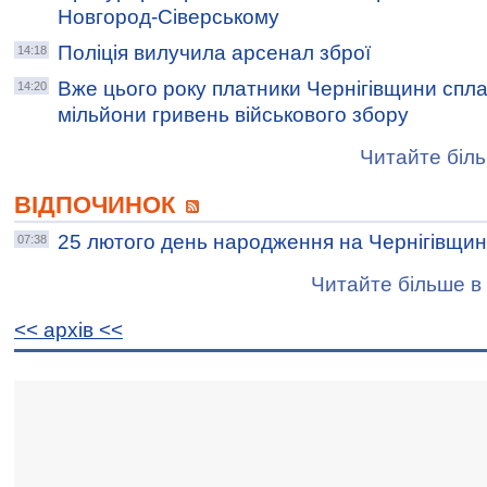
Новгород-Сіверському
Поліція вилучила арсенал зброї
14:18
Вже цього року платники Чернігівщини спл
14:20
мільйони гривень військового збору
Читайте біль
ВІДПОЧИНОК
25 лютого день народження на Чернігівщин
07:38
Читайте більше в 
<< архiв <<