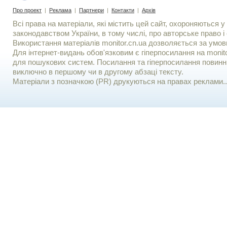
Про проект
|
Реклама
|
Партнери
|
Контакти
|
Архів
Всі права на матеріали, які містить цей сайт, охороняються у 
законодавством України, в тому числі, про авторське право і 
Використання матерiалiв monitor.cn.ua дозволяється за умов
Для iнтернет-видань обов'язковим є гiперпосилання на monito
для пошукових систем. Посилання та гіперпосилання повинні
виключно в першому чи в другому абзаці тексту.
Матеріали з позначкою (PR) друкуються на правах реклами..