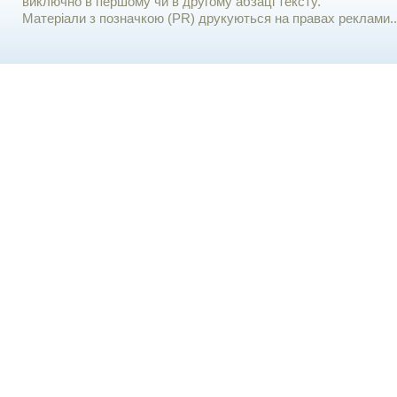
виключно в першому чи в другому абзаці тексту.
Матеріали з позначкою (PR) друкуються на правах реклами..