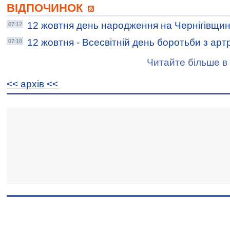
ВІДПОЧИНОК
12 жовтня день народження на Чернігівщин
07:12
12 жовтня - Всесвітній день боротьби з ар
07:18
Читайте більше в 
<< архiв <<