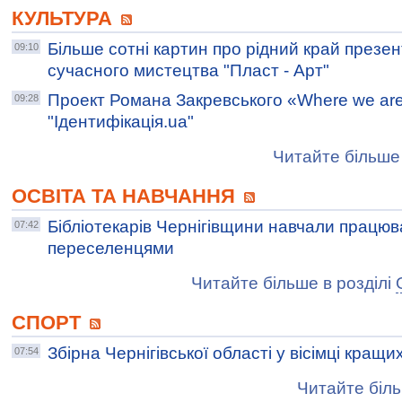
КУЛЬТУРА
Більше сотні картин про рідний край презен
09:10
сучасного мистецтва "Пласт - Арт"
Проект Романа Закревського «Where we are
09:28
"Ідентифікація.ua"
Читайте більше 
ОСВІТА ТА НАВЧАННЯ
Бібліотекарів Чернігівщини навчали працю
07:42
переселенцями
Читайте більше в розділі
СПОРТ
Збірна Чернігівської області у вісімці кращи
07:54
Читайте біль