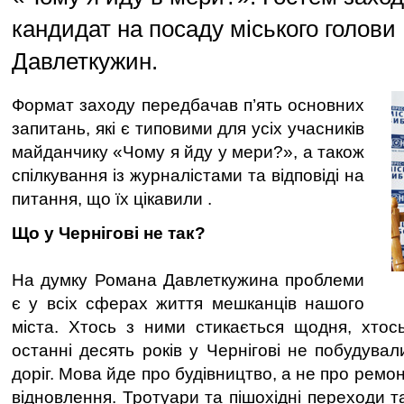
кандидат на посаду міського голови
Давлеткужин.
Формат заходу передбачав п’ять основних
запитань, які є типовими для усіх учасників
майданчику «Чому я йду у мери?», а також
спілкування із журналістами та відповіді на
питання, що їх цікавили .
Що у Чернігові не так?
На думку Романа Давлеткужина проблеми
є у всіх сферах життя мешканців нашого
міста. Хтось з ними стикається щодня, хтос
останні десять років у Чернігові не побудува
доріг. Мова йде про будівництво, а не про ремо
відновлення. Тротуари та пішохідні переходи т