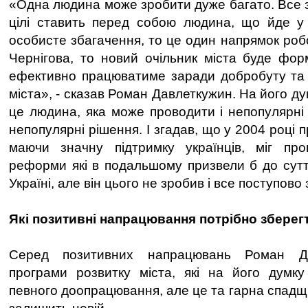
«Одна людина може зробити дуже багато. Все за
цілі ставить перед собою людина, що йде у
особисте збагачення, то це один напрямок роб
Чернігова, то новий очільник міста буде фор
ефективно працюватиме заради добробуту та 
міста», - сказав Роман Давлеткужин. На його ду
це людина, яка може проводити і непопулярн
непопулярні рішення. І згадав, що у 2004 році
маючи значну підтримку українців, міг про
реформи які в подальшому призвели б до сут
Україні, але він цього не зробив і все поступово
Які позитивні напрацювання потрібно зберег
Серед позитивних напрацювань Роман Да
програми розвитку міста, які на його думку
певного доопрацювання, але це та гарна спадщ