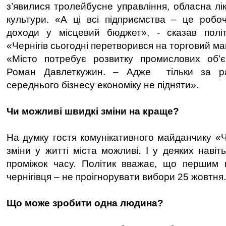
з’явилися тролейбусне управління, обласна лі
культури. «А ці всі підприємства – це робоч
доходи у місцевий бюджет», - сказав полі
«Чернігів сьогодні перетворився на торговий м
«Місто потребує розвитку промислових об’єк
Роман Давлеткужин. – Адже тільки за ра
середнього бізнесу економіку не підняти».
Чи можливі швидкі зміни на краще?
На думку гостя комунікативного майданчику «
зміни у житті міста можливі. І у деяких навіт
проміжок часу. Політик вважає, що першим 
чернігівця – не проігнорувати вибори 25 жовтня.
Що може зробити одна людина?