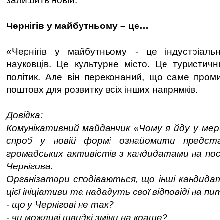
залишить новій.
Чернігів у майбутньому – це…
«Чернігів у майбутньому - це індустріаль
науковців. Це культурне місто. Це туристичн
політик. Але він переконаний, що саме пром
поштовх для розвитку всіх інших напрямків.
Довідка:
Комунікативний майданчик «Чому я йду у мер
спроб у новій формі ознайомити представ
громадських активістів з кандидатами на пос
Чернігова.
Організатори сподіваються, що інші кандида
цієї ініціативи та нададуть свої відповіді на пи
- що у Чернігові не так?
- чи можливі швидкі зміни на краще?