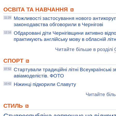
ОСВІТА ТА НАВЧАННЯ
Можливості застосування нового антикоруп
11:29
законодавства обговорили в Чернігові
Обдаровані діти Чернігівщини активно відп
12:16
практикують англійську мову в обласній літн
Читайте більше в розділі
СПОРТ
Стартували традиційні літні Всеукраїнські 
07:52
авіамоделістів. ФОТО
Ніжинці підкорили Славуту
10:42
Читайте біль
СТИЛЬ