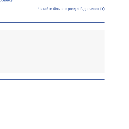
носеансу
Читайте більше в розділі
Відпочинок