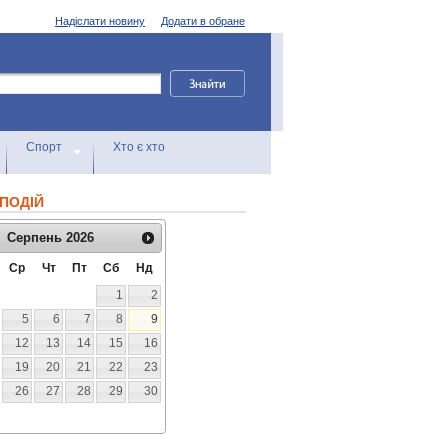
Надіслати новину
Додати в обране
Спорт
Хто є хто
ПОДІЙ
Серпень
2026
Ср
Чт
Пт
Сб
Нд
1
2
5
6
7
8
9
12
13
14
15
16
19
20
21
22
23
26
27
28
29
30