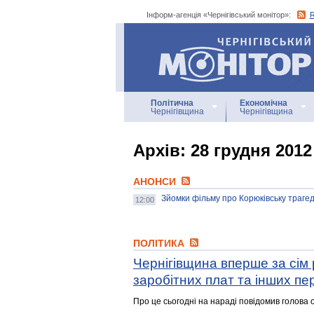
Інформ-агенція «Чернігівський монітор»:
Інформ-агенція
«Чернігівський монітор»
Політична
Економічна
Чернігівщина
Чернігівщина
Архiв: 28 грудня 2012
АНОНСИ
Зйомки фільму про Корюківську трагед
12:00
ПОЛІТИКА
Чернігівщина вперше за сім 
заробітних плат та інших п
Про це сьогодні на нараді повідомив голова