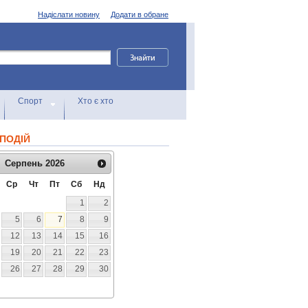
Надіслати новину
Додати в обране
Спорт
Хто є хто
ПОДІЙ
Серпень
2026
Ср
Чт
Пт
Сб
Нд
1
2
5
6
7
8
9
12
13
14
15
16
19
20
21
22
23
26
27
28
29
30