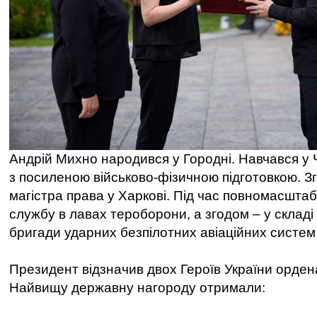
Андрій Михно народився у Городні. Навчався у Ч
з посиленою військово-фізичною підготовкою. З
магістра права у Харкові. Під час повномасштаб
службу в лавах тероборони, а згодом – у складі 
бригади ударних безпілотних авіаційних систе
Президент відзначив двох Героїв України орден
Найвищу державну нагороду отримали: