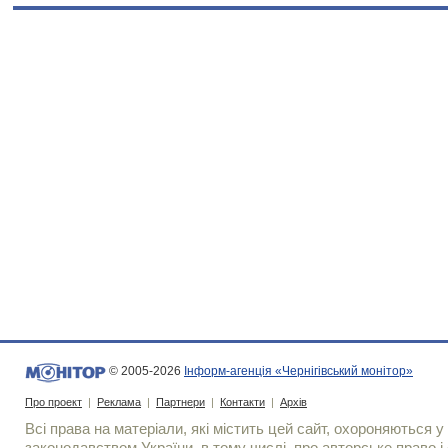
© 2005-2026
Інформ-агенція «Чернігівський монітор»
Про проект
|
Реклама
|
Партнери
|
Контакти
|
Архів
Всі права на матеріали, які містить цей сайт, охороняються у 