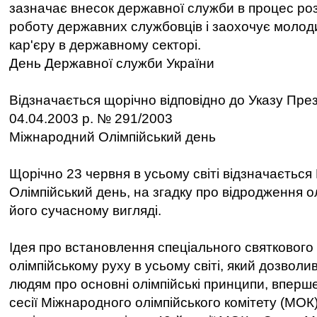
зазначає внесок державної служби в процес роз
роботу державних службовців і заохочує моло
кар'єру в державному секторі.
День Державної служби України
Відзначається щорічно відповідно до Указу През
04.04.2003 р. № 291/2003
Міжнародний Олімпійський день
Щорічно 23 червня в усьому світі відзначаєтьс
Олімпійський день, на згадку про відродження о
його сучасному вигляді.
Ідея про встановлення спеціального святкового
олімпійському руху в усьому світі, який дозволи
людям про основні олімпійські принципи, вперш
сесії Міжнародного олімпійського комітету (МОК)