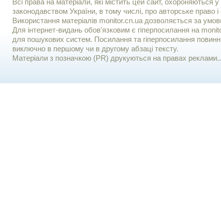
Всі права на матеріали, які містить цей сайт, охороняються у 
законодавством України, в тому числі, про авторське право і 
Використання матерiалiв monitor.cn.ua дозволяється за умов
Для iнтернет-видань обов'язковим є гiперпосилання на monito
для пошукових систем. Посилання та гіперпосилання повинні
виключно в першому чи в другому абзаці тексту.
Матеріали з позначкою (PR) друкуються на правах реклами..