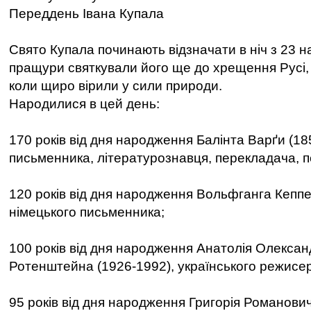
Переддень Івана Купала
Свято Купала починають відзначати в ніч з 23 н
пращури святкували його ще до хрещення Русі, 
коли щиро вірили у сили природи.
Народилися в цей день:
170 років від дня народження Балінта Варґи (18
письменника, літературознавця, перекладача, п
120 років від дня народження Вольфганга Кеппе
німецького письменника;
100 років від дня народження Анатолія Олекса
Ротенштейна (1926-1992), українського режисе
95 років від дня народження Григорія Романови