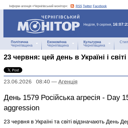
Інформ-агенція «Чернігівський монітор»:
RSS
Twitter
Facebook
Інформ-агенція
«Чернігівський монітор»
16:07:2
Неділя, 9 серпня,
Політична
Економічна
Культурна
Стил
Чернігівщина
Чернігівщина
Чернігівщина
23 червня: цей день в Україні і світі
23.06.2026 08:40
—
Агенцiя
День 1579 Російська агресія - Day 1
aggression
23 червня в Україні та світі відзначають День Д