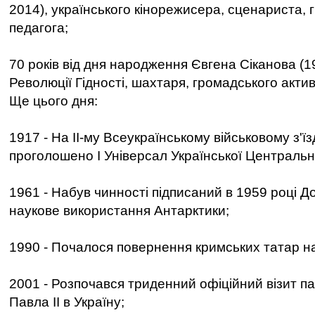
2014), українського кінорежисера, сценариста, 
педагога;
70 років від дня народження Євгена Сіканова (1
Революції Гідності, шахтаря, громадського актив
Ще цього дня:
1917 - На II-му Всеукраїнському військовому з'їз
проголошено І Універсал Української Центральн
1961 - Набув чинності підписаний в 1959 році Д
наукове використання Антарктики;
1990 - Почалося повернення кримських татар н
2001 - Розпочався триденний офіційний візит п
Павла II в Україну;