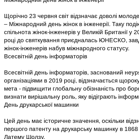
Щорічно 23 червня світ відзначає доволі молоде
– Міжнародний день жінок в інженерії. Таку под
спільнота жінок-інженерів у Великій Британії у 2
році до святкування приєдналась ЮНЕСКО, зав
жінок-інженерів набув міжнародного статусу.
Всесвітній день інформаторів
Всесвітній день інформаторів, заснований неу
організаціями в 2019 році, відзначається щорок
мета - підвищити глобальну обізнаність про бор
визнати вирішальну роль, яку відіграють інформа
День друкарської машинки
Цей день має історичне значення, оскільки відз
першого патенту на друкарську машинку в 1868
Латему Шолзу.