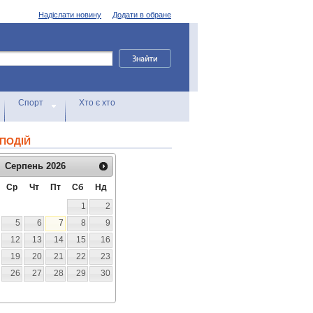
Надіслати новину
Додати в обране
Спорт
Хто є хто
ПОДІЙ
Серпень
2026
Ср
Чт
Пт
Сб
Нд
1
2
5
6
7
8
9
12
13
14
15
16
19
20
21
22
23
26
27
28
29
30