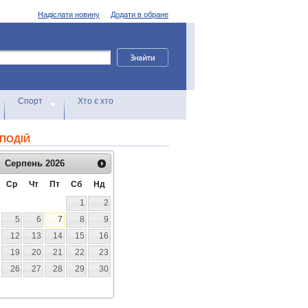
Надіслати новину
Додати в обране
Спорт
Хто є хто
ПОДІЙ
Серпень
2026
Ср
Чт
Пт
Сб
Нд
1
2
5
6
7
8
9
12
13
14
15
16
19
20
21
22
23
26
27
28
29
30