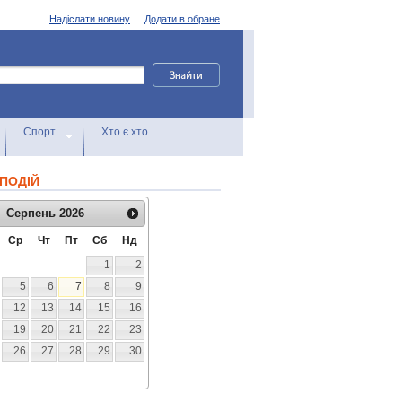
Надіслати новину
Додати в обране
Спорт
Хто є хто
ПОДІЙ
Серпень
2026
Ср
Чт
Пт
Сб
Нд
1
2
5
6
7
8
9
12
13
14
15
16
19
20
21
22
23
26
27
28
29
30