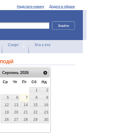
Надіслати новину
Додати в обране
Спорт
Хто є хто
ПОДІЙ
Серпень
2026
Ср
Чт
Пт
Сб
Нд
1
2
5
6
7
8
9
12
13
14
15
16
19
20
21
22
23
26
27
28
29
30