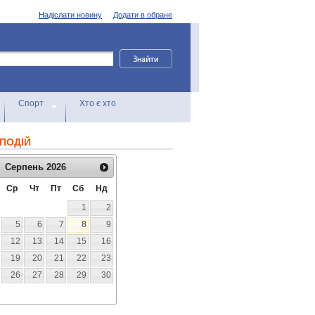
Надіслати новину
Додати в обране
Спорт
Хто є хто
ПОДІЙ
Серпень
2026
Ср
Чт
Пт
Сб
Нд
1
2
5
6
7
8
9
12
13
14
15
16
19
20
21
22
23
26
27
28
29
30