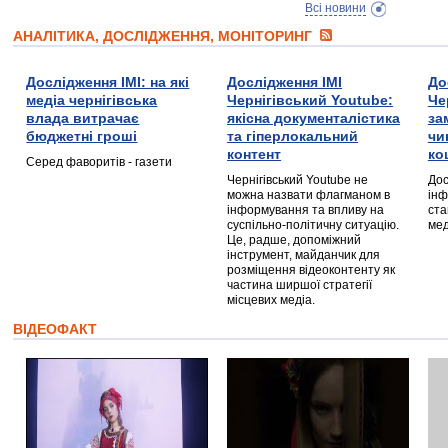
Всі новини
АНАЛІТИКА, ДОСЛІДЖЕННЯ, МОНІТОРИНГ
Дослідження ІМІ: на які
Дослідження ІМІ
До
медіа чернігівська
Чернігівський Youtube:
Че
влада витрачає
якісна документалістика
за
бюджетні гроші
та гіперлокальний
чи
контент
ко
Серед фаворитів - газети
Чернігівський Youtube не
Дос
можна назвати флагманом в
інф
інформування та впливу на
ста
суспільно-політичну ситуацію.
мед
Це, радше, допоміжний
інструмент, майданчик для
розміщення відеоконтенту як
частина ширшої стратегії
місцевих медіа.
ВІДЕОФАКТ