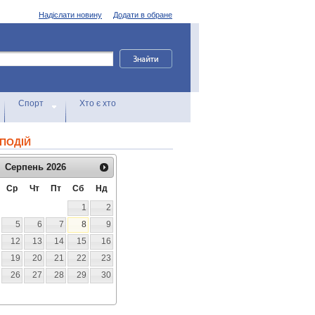
Надіслати новину
Додати в обране
Спорт
Хто є хто
ПОДІЙ
Серпень
2026
Ср
Чт
Пт
Сб
Нд
1
2
5
6
7
8
9
12
13
14
15
16
19
20
21
22
23
26
27
28
29
30