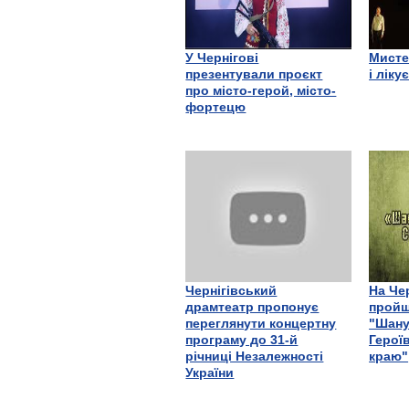
У Чернігові
Мисте
презентували проєкт
і ліку
про місто-герой, місто-
фортецю
Чернігівський
На Че
драмтеатр пропонує
пройш
переглянути концертну
"Шану
програму до 31-й
Герої
річниці Незалежності
краю"
України