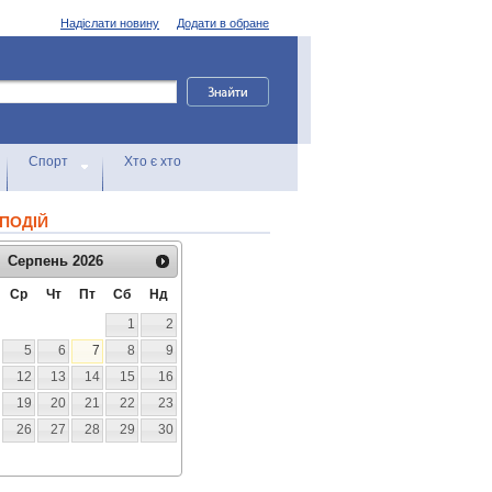
Надіслати новину
Додати в обране
Спорт
Хто є хто
ПОДІЙ
Серпень
2026
Ср
Чт
Пт
Сб
Нд
1
2
5
6
7
8
9
12
13
14
15
16
19
20
21
22
23
26
27
28
29
30