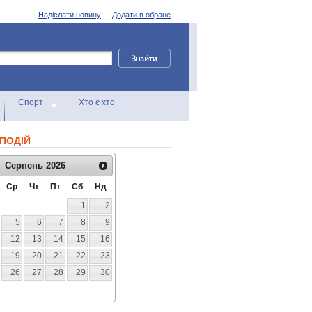
Надіслати новину
Додати в обране
Спорт
Хто є хто
ПОДІЙ
Серпень
2026
Ср
Чт
Пт
Сб
Нд
1
2
5
6
7
8
9
12
13
14
15
16
19
20
21
22
23
26
27
28
29
30