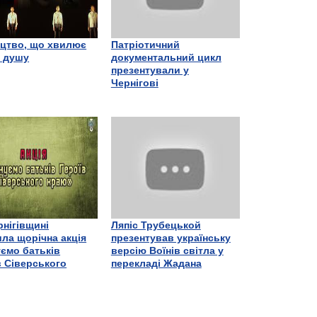
цтво, що хвилює
Патріотичний
є душу
документальний цикл
презентували у
Чернігові
рнігівщині
Ляпіс Трубецькой
ла щорічна акція
презентував українську
ємо батьків
версію Воїнів світла у
в Сіверського
перекладі Жадана