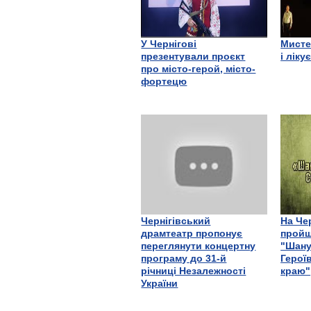
У Чернігові
Мисте
презентували проєкт
і ліку
про місто-герой, місто-
фортецю
Чернігівський
На Че
драмтеатр пропонує
пройш
переглянути концертну
"Шану
програму до 31-й
Герої
річниці Незалежності
краю"
України