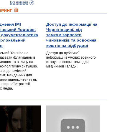
Всі новини
ТОРИНГ
дження ІМІ
Доступ до інформації на
гівський Youtube:
Чернігівщині: під
а документалістика
замком зарплати
перлокальний
чиновників та освоєння
нт
коштів на відбудові
вський Youtube не
Доступ до публічної
назвати флагманом в
інформації в умовах воєнного
ування та впливу на
стану непроста тема для
но-політичну ситуацію.
медійників і влади.
дше, допоміжний
ент, майданчик для
ння відеоконтенту як
 ширшої стратегії
х медіа.