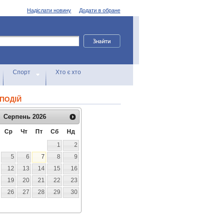
Надіслати новину
Додати в обране
Спорт
Хто є хто
ПОДІЙ
Серпень
2026
Ср
Чт
Пт
Сб
Нд
1
2
5
6
7
8
9
12
13
14
15
16
19
20
21
22
23
26
27
28
29
30