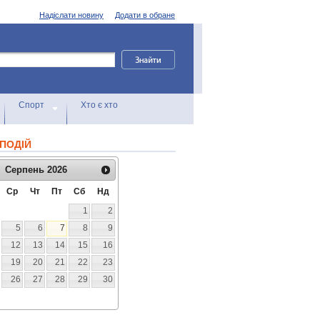
Надіслати новину
Додати в обране
Спорт
Хто є хто
ПОДІЙ
Серпень
2026
Ср
Чт
Пт
Сб
Нд
1
2
5
6
7
8
9
12
13
14
15
16
19
20
21
22
23
26
27
28
29
30