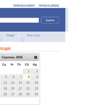
Надіслати новину
Додати в обране
Спорт
Хто є хто
ПОДІЙ
Серпень
2026
Ср
Чт
Пт
Сб
Нд
1
2
5
6
7
8
9
12
13
14
15
16
19
20
21
22
23
26
27
28
29
30