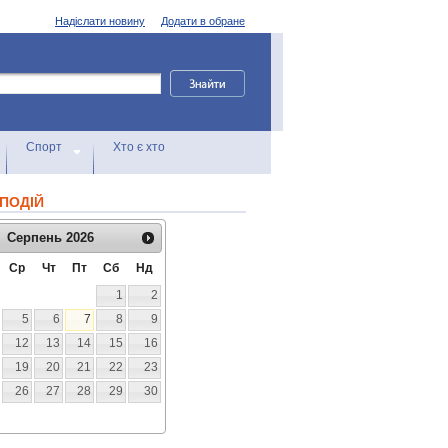
Надіслати новину
Додати в обране
Спорт
Хто є хто
ПОДІЙ
Серпень
2026
Ср
Чт
Пт
Сб
Нд
1
2
5
6
7
8
9
12
13
14
15
16
19
20
21
22
23
26
27
28
29
30