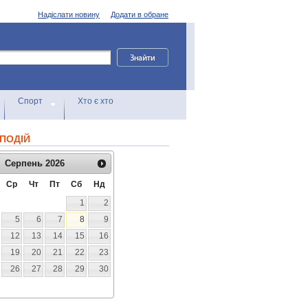
Надіслати новину
Додати в обране
Спорт
Хто є хто
ПОДІЙ
Серпень
2026
Ср
Чт
Пт
Сб
Нд
1
2
5
6
7
8
9
12
13
14
15
16
19
20
21
22
23
26
27
28
29
30