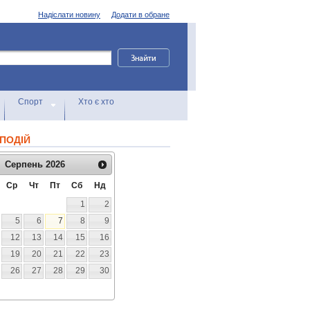
Надіслати новину
Додати в обране
Спорт
Хто є хто
ПОДІЙ
Серпень
2026
Ср
Чт
Пт
Сб
Нд
1
2
5
6
7
8
9
12
13
14
15
16
19
20
21
22
23
26
27
28
29
30