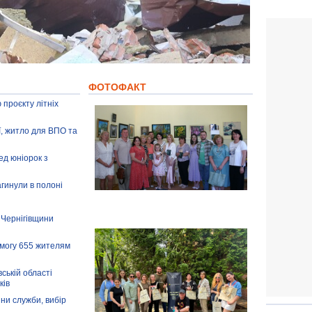
ФОТОФАКТ
 проєкту літніх
ії, житло для ВПО та
ед юніорок з
агинули в полоні
 Чернігівщини
омогу 655 жителям
ській області
ків
іни служби, вибір