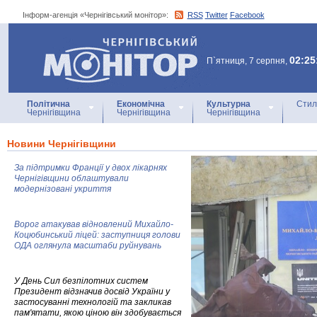
Інформ-агенція «Чернігівський монітор»:
RSS
Twitter
Facebook
Інформ-агенція
«Чернігівський монітор»
02:25
П`ятниця, 7 серпня,
Політична
Економічна
Культурна
Стил
Чернігівщина
Чернігівщина
Чернігівщина
Новини Чернігівщини
За підтримки Франції у двох лікарнях
Чернігівщини облаштували
модернізовані укриття
Ворог атакував відновлений Михайло-
Коцюбинський ліцей: заступниця голови
ОДА оглянула масштаби руйнувань
У День Сил безпілотних систем
Президент відзначив досвід України у
застосуванні технологій та закликав
пам'ятати, якою ціною він здобувається