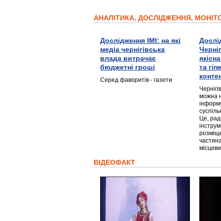
АНАЛІТИКА, ДОСЛІДЖЕННЯ, МОНІ
Дослідження ІМІ: на які
Дослі
медіа чернігівська
Черні
влада витрачає
якісн
бюджетні гроші
та гі
конте
Серед фаворитів - газети
Чернігі
можна 
інформ
суспіль
Це, ра
інструм
розміще
частина
місцеви
ВІДЕОФАКТ