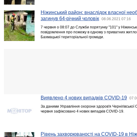
Ніжинський район: внаслідок власної необ
загинув 64-річний чоловік
08.06.2021 07:16
7 червня о 08:07 до Служби порятунку "101" у Ніжинсь
повідомлення про пожежу в одному з приватних житлови
Бахмацької територіальної громади.
Виявлено 4 нових випадків COVID-19
07.0
За даними Управління охорони здоров'я Чернігівської 
червня зафіксовано 4 нових випадків COVID-19.
Рівень захворюваності на COVID-19 в Ніжи