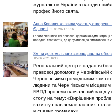
журналістів України з нагоди при
професійного свята.
Анна Коваленко взяла участь у створенні
Єдності
05.06.2021 16:16
Голова Чернігівської обласної державної адміністрації
народної творчості», де долучилася до виготовлення 
Зміни до земельного законодавства обгов
05.06.2021 16:12
Регіональний центр з надання без
правової допомоги у Чернігівській 
Чернігівським громадським коміте
людини та Чернігівським місцевим
БВПД провели навчальний захід у 
столу на тему: «Вирішення пробле
захисту прав землевласників та з
місцевих громадах».