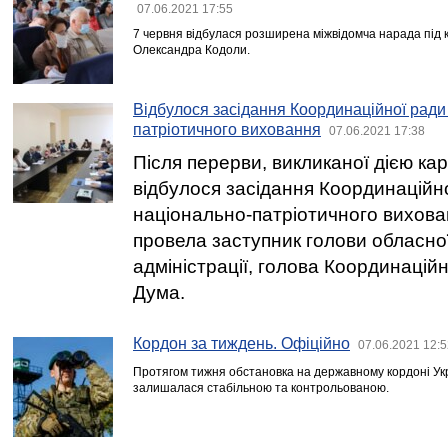
07.06.2021 17:55
7 червня відбулася розширена міжвідомча нарада під к
Олександра Кодоли.
Відбулося засідання Координаційної ради
патріотичного виховання
07.06.2021 17:38
Після перерви, викликаної дією к
відбулося засідання Координаційно
національно-патріотичного вихова
провела заступник голови обласно
адміністрації, голова Координацій
Дума.
Кордон за тиждень. Офіційно
07.06.2021 12:5
Протягом тижня обстановка на державному кордоні Ук
залишалася стабільною та контрольованою.