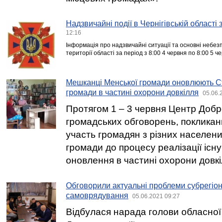
Надзвичайні події в Чернігівській області
12:16
Інформація про надзвичайні ситуації та основні небезпе
території області за період з 8:00 4 червня по 8:00 5 ч
Мешканці Менської громади оновлюють Ст
громади в частині охорони довкілля
05.06.
Протягом 1 – 3 червня Центр Добр
громадських обговорень, покликан
участь громадян з різних населени
громади до процесу реалізації існую
оновлення в частині охорони довкі
Обговорили актуальні проблеми субрегіон
самоврядування
05.06.2021 09:27
Відбулася нарада голови обласно