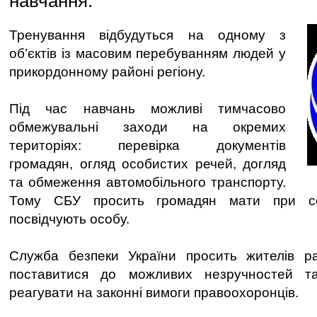
навчання.
Тренування відбудуться на одному з
об’єктів із масовим перебуванням людей у
прикордонному районі регіону.
Під час навчань можливі тимчасово
обмежувальні заходи на окремих
територіях: перевірка документів
громадян, огляд особистих речей, догляд
та обмеження автомобільного транспорту.
Тому СБУ просить громадян мати при со
посвідчують особу.
Служба безпеки України просить жителів р
поставитися до можливих незручностей 
реагувати на законні вимоги правоохоронців.