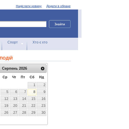
Надіслати новину
Додати в обране
Спорт
Хто є хто
ПОДІЙ
Серпень
2026
Ср
Чт
Пт
Сб
Нд
1
2
5
6
7
8
9
12
13
14
15
16
19
20
21
22
23
26
27
28
29
30