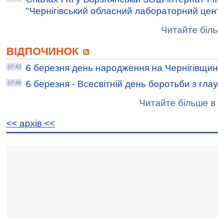
"Чернігівський обласний лабораторний цен
Читайте біль
ВІДПОЧИНОК
6 березня день народження на Чернігівщин
07:43
6 березня - Всесвітній день боротьби з гл
07:46
Читайте більше в 
<< архiв <<