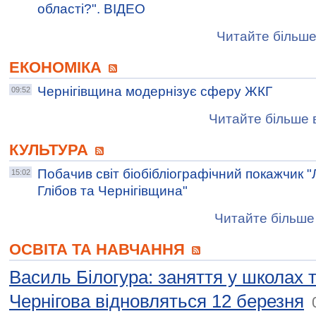
області?". ВІДЕО
Читайте більше
ЕКОНОМІКА
Чернігівщина модернізує сферу ЖКГ
09:52
Читайте більше в
КУЛЬТУРА
Побачив світ біобібліографічний покажчик "
15:02
Глібов та Чернігівщина"
Читайте більше 
ОСВІТА ТА НАВЧАННЯ
Василь Білогура: заняття у школах 
Чернігова відновляться 12 березня