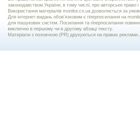
законодавством України, в тому числі, про авторське право і 
Використання матерiалiв monitor.cn.ua дозволяється за умов
Для iнтернет-видань обов'язковим є гiперпосилання на monito
для пошукових систем. Посилання та гіперпосилання повинні
виключно в першому чи в другому абзаці тексту.
Матеріали з позначкою (PR) друкуються на правах реклами..