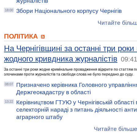
журналістів
Збори Національного корпусу Чернігів
18:00
Читайте більш
ПОЛІТИКА
На Чернігівщині за останні три роки
жодного кривдника журналістів
09:4
За останні три роки жодне кримінальне провадження відкрите по статтям по
злочинами проти журналістів та свободи слова не було передано до суду.
Призначено керівника Головного управлінн
08:07
Держгеокадастру в області
Керівництвом ГТУЮ у Чернігівській області
13:22
селекторній нараді з питань діяльності ан
аграрного штабу
Читайте більше