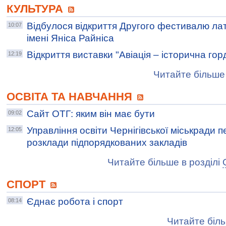
КУЛЬТУРА
Відбулося відкриття Другого фестивалю лат
10:07
імені Яніса Райніса
Відкриття виставки "Авіація – історична горд
12:19
Читайте більше 
ОСВІТА ТА НАВЧАННЯ
Сайт ОТГ: яким він має бути
09:02
Управління освіти Чернігівської міськради п
12:05
розклади підпорядкованих закладів
Читайте більше в розділі
СПОРТ
Єднає робота і спорт
08:14
Читайте біль