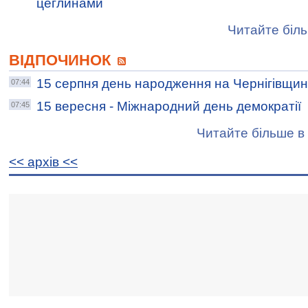
цеглинами
Читайте біль
ВІДПОЧИНОК
15 серпня день народження на Чернігівщин
07:44
15 вересня - Міжнародний день демократії
07:45
Читайте більше в 
<< архiв <<