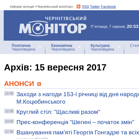
Інформ-агенція «Чернігівський монітор»:
RSS
Twitter
Facebook
Інформ-агенція
«Чернігівський монітор»
20:53
П`ятниця, 7 серпня,
Політична
Економічна
Культурна
Стил
Чернігівщина
Чернігівщина
Чернігівщина
Архiв: 15 вересня 2017
АНОНСИ
Заходи з нагоди 153-ї річниці від дня наро
12:00
М.Коцюбинського
Круглий стіл: "Щасливі разом"
12:00
Прес-конференція "Шегині – початок змін"
14:00
Вшанування пам’яті Георгія Гонгадзе та всіх
17:30