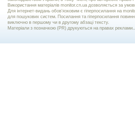
Використання матерiалiв monitor.cn.ua дозволяється за умов
Для iнтернет-видань обов'язковим є гiперпосилання на monito
для пошукових систем. Посилання та гіперпосилання повинні
виключно в першому чи в другому абзаці тексту.
Матеріали з позначкою (PR) друкуються на правах реклами..