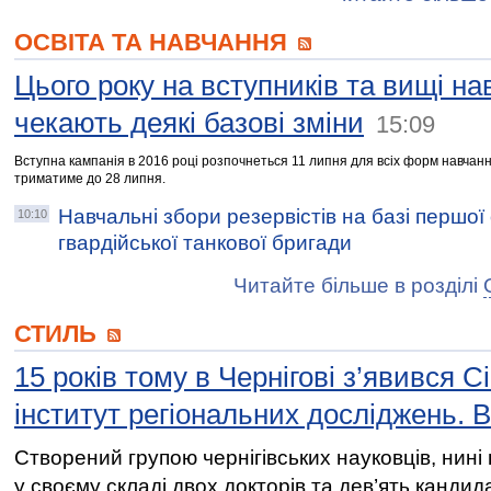
ОСВІТА ТА НАВЧАННЯ
Цього року на вступників та вищі на
чекають деякі базові зміни
15:09
Вступна кампанія в 2016 році розпочнеться 11 липня для всіх форм навчання
триматиме до 28 липня.
Навчальні збори резервістів на базі першої
10:10
гвардійської танкової бригади
Читайте більше в розділі
СТИЛЬ
15 років тому в Чернігові з’явився 
інститут регіональних досліджень. 
Створений групою чернігівських науковців, нині 
у своєму складі двох докторів та дев’ять кандид