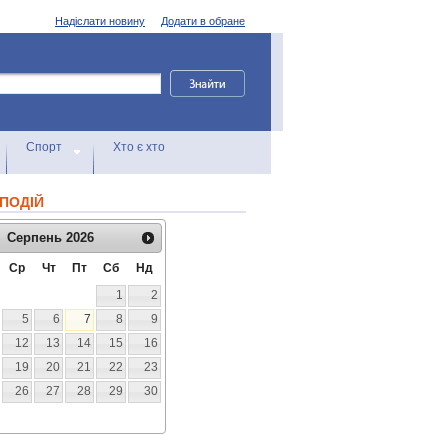
Надіслати новину
Додати в обране
Спорт
Хто є хто
ПОДІЙ
Серпень
2026
Ср
Чт
Пт
Сб
Нд
1
2
5
6
7
8
9
12
13
14
15
16
19
20
21
22
23
26
27
28
29
30