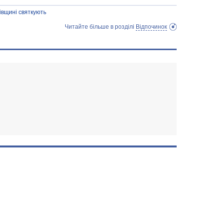
івщині святкують
Читайте більше в розділі
Відпочинок