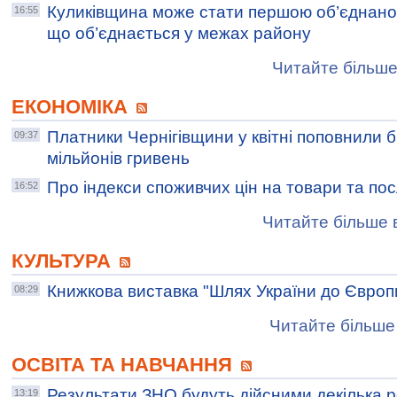
Куликівщина може стати першою об’єднано
16:55
що об’єднається у межах району
Читайте більше
ЕКОНОМІКА
Платники Чернігівщини у квітні поповнили 
09:37
мільйонів гривень
Про індекси споживчих цін на товари та по
16:52
Читайте більше в
КУЛЬТУРА
Книжкова виставка "Шлях України до Європ
08:29
Читайте більше 
ОСВІТА ТА НАВЧАННЯ
Результати ЗНО будуть дійсними декілька р
13:19