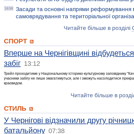
Засади та основні напрями реформування 
16:58
самоврядування та територіальної організац
Читайте більше в розділі
СПОРТ
Вперше на Чернігівщині відбудетьс
забіг
13:12
Трейл проходитиме у Національному історико-культурному заповіднику "Кач
учасники забігу не лише змагатимуться, але і зможуть насолодитися прекр
краєвидом.
Читайте більше в розді
СТИЛЬ
У Чернігові відзначили другу річниц
батальйону
07:38