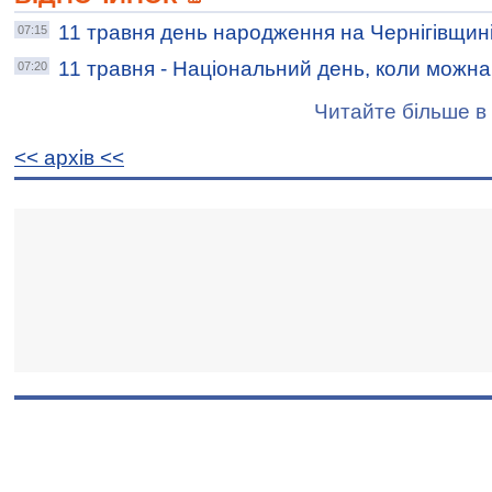
11 травня день народження на Чернігівщин
07:15
11 травня - Національний день, коли можна 
07:20
Читайте більше в 
<< архiв <<